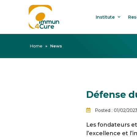
Institute
Res
Home
»
News
Défense d
Posted : 01/02/202
Les fondateurs e
l’excellence et l’