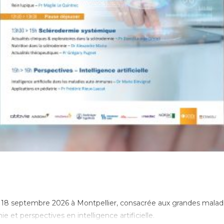
e 18 septembre 2026 à Montpellier, consacrée aux grandes mal
e et perspectives en intelligence artificielle.