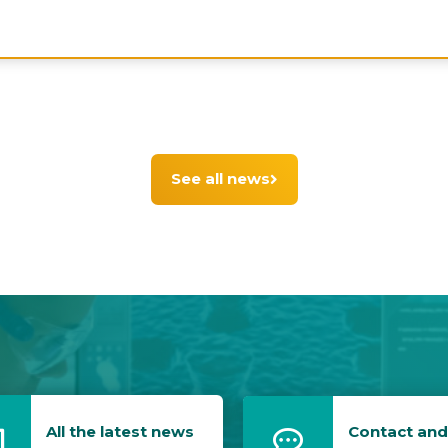
See all news
All the latest news
Contact and