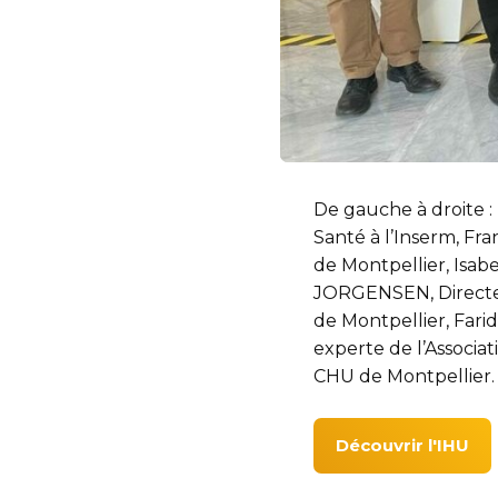
De gauche à droite 
Santé à l’Inserm, Fra
de Montpellier, Isab
JORGENSEN, Directe
de Montpellier, Far
experte de l’Associa
CHU de Montpellier.
Découvrir l'IHU