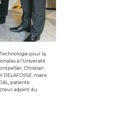
Technologie pour la
onales à l’Université
tpellier, Christian
ël DELAFOSSE, maire
DAL, patiente
ecteur adjoint du