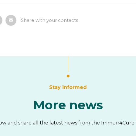
Share with your contacts
Stay informed
More news
low and share all the latest news from the Immun4Cure 