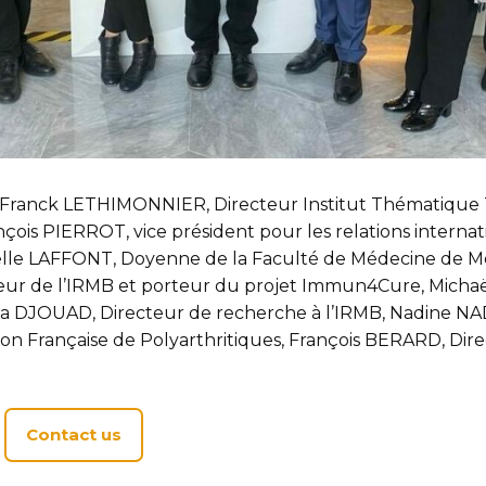
: Franck LETHIMONNIER, Directeur Institut Thématique 
nçois PIERROT, vice président pour les relations internati
elle LAFFONT, Doyenne de la Faculté de Médecine de Mon
ur de l’IRMB et porteur du projet Immun4Cure, Micha
ida DJOUAD, Directeur de recherche à l’IRMB, Nadine NA
tion Française de Polyarthritiques, François BERARD, Dir
Contact us