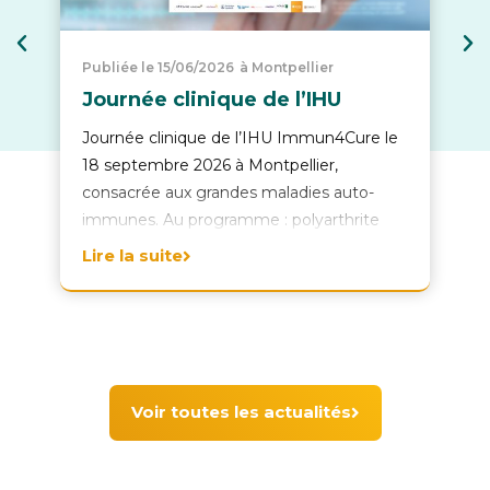
Publiée le 15/06/2026
à Montpellier
Journée clinique de l’IHU
Journée clinique de l’IHU Immun4Cure le
18 septembre 2026 à Montpellier,
consacrée aux grandes maladies auto-
immunes. Au programme : polyarthrite
rhumatoïde, lupus, sclérodermie et
Lire la suite
perspectives en intelligence artificielle.
Voir toutes les actualités