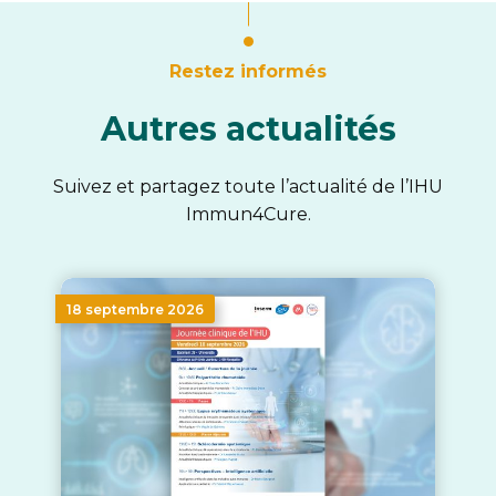
Restez informés
Autres actualités
Suivez et partagez toute l’actualité de l’IHU
Immun4Cure.
18 septembre 2026
Ret