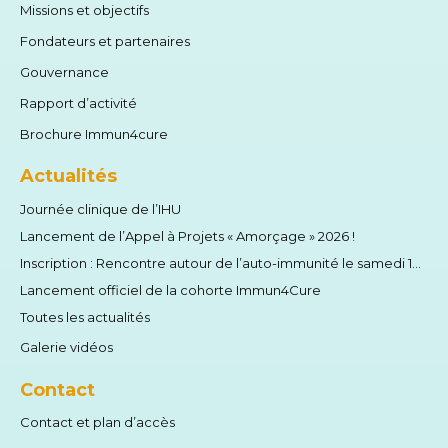
Missions et objectifs
Fondateurs et partenaires
Gouvernance
Rapport d’activité
Brochure Immun4cure
Actualités
Journée clinique de l’IHU
Lancement de l’Appel à Projets « Amorçage » 2026 !
Inscription : Rencontre autour de l’auto-immunité le samedi 13 juin 2026
Lancement officiel de la cohorte Immun4Cure
Toutes les actualités
Galerie vidéos
Contact
Contact et plan d’accès