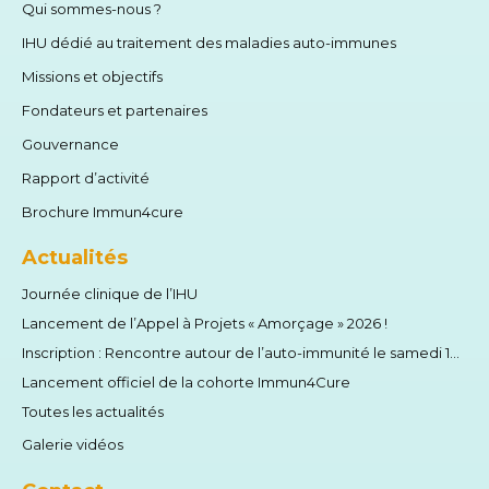
Qui sommes-nous ?
IHU dédié au traitement des maladies auto-immunes
Missions et objectifs
Fondateurs et partenaires
Gouvernance
Rapport d’activité
Brochure Immun4cure
Actualités
Journée clinique de l’IHU
Lancement de l’Appel à Projets « Amorçage » 2026 !
Inscription : Rencontre autour de l’auto-immunité le samedi 13 juin 2026
Lancement officiel de la cohorte Immun4Cure
Toutes les actualités
Galerie vidéos