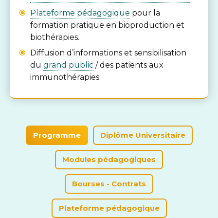
Plateforme pédagogique
pour la
formation pratique en bioproduction et
biothérapies.
Diffusion d’informations et sensibilisation
du
grand public
/ des patients aux
immunothérapies.
Programme
Diplôme Universitaire
Modules pédagogiques
Bourses - Contrats
Plateforme pédagogique