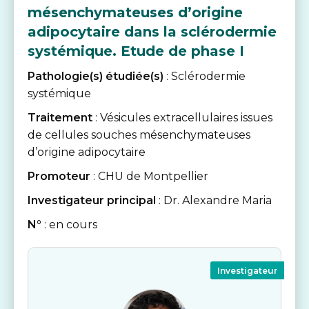
mésenchymateuses d’origine
adipocytaire dans la sclérodermie
systémique. Etude de phase I
Pathologie(s) étudiée(s)
: Sclérodermie
systémique
Traitement
: Vésicules extracellulaires issues
de cellules souches mésenchymateuses
d’origine adipocytaire
Promoteur
: CHU de Montpellier
Investigateur principal
: Dr. Alexandre Maria
N°
: en cours
Investigateur