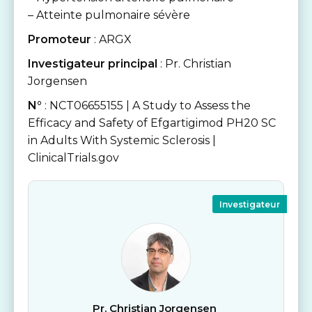
– Atteinte pulmonaire sévère
Promoteur
: ARGX
Investigateur principal
: Pr. Christian
Jorgensen
N°
: NCT06655155 | A Study to Assess the
Efficacy and Safety of Efgartigimod PH20 SC
in Adults With Systemic Sclerosis |
ClinicalTrials.gov
Investigateur
Pr. Christian Jorgensen