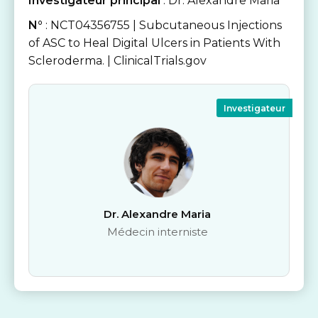
Investigateur principal
: Dr. Alexandre Maria
N°
: NCT04356755 | Subcutaneous Injections
of ASC to Heal Digital Ulcers in Patients With
Scleroderma. | ClinicalTrials.gov
Investigateur
Dr. Alexandre Maria
Médecin interniste