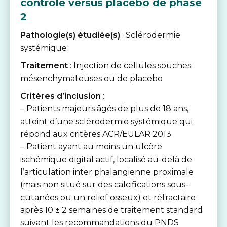
contrôlé versus placebo de phase
2
Pathologie(s) étudiée(s)
: Sclérodermie
systémique
Traitement
: Injection de cellules souches
mésenchymateuses ou de placebo
Critères d’inclusion
:
– Patients majeurs âgés de plus de 18 ans,
atteint d’une sclérodermie systémique qui
répond aux critères ACR/EULAR 2013
– Patient ayant au moins un ulcère
ischémique digital actif, localisé au-delà de
l’articulation inter phalangienne proximale
(mais non situé sur des calcifications sous-
cutanées ou un relief osseux) et réfractaire
après 10 ± 2 semaines de traitement standard
suivant les recommandations du PNDS