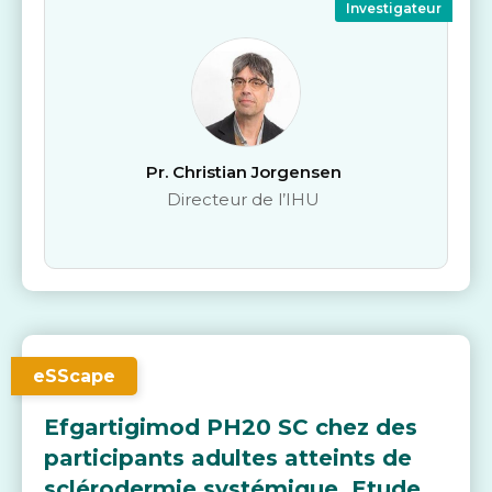
Investigateur
Pr. Christian Jorgensen
Directeur de l’IHU
eSScape
Efgartigimod PH20 SC chez des
participants adultes atteints de
sclérodermie systémique. Etude