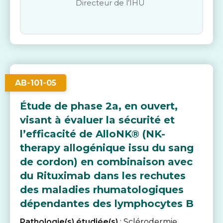
Directeur de l’IHU
AB-101-05
Étude de phase 2a, en ouvert,
visant à évaluer la sécurité et
l’efficacité de AlloNK® (NK-
therapy allogénique issu du sang
de cordon) en combinaison avec
du Rituximab dans les rechutes
des maladies rhumatologiques
dépendantes des lymphocytes B
Pathologie(s) étudiée(s)
: Sclérodermie