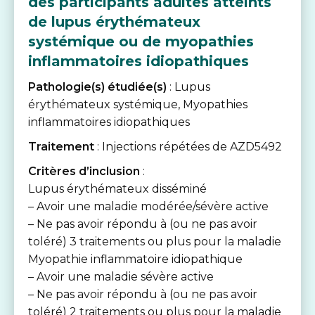
des participants adultes atteints
de lupus érythémateux
systémique ou de myopathies
inflammatoires idiopathiques
Pathologie(s) étudiée(s)
: Lupus
érythémateux systémique, Myopathies
inflammatoires idiopathiques
Traitement
: Injections répétées de AZD5492
Critères d’inclusion
:
Lupus érythémateux disséminé
– Avoir une maladie modérée/sévère active
– Ne pas avoir répondu à (ou ne pas avoir
toléré) 3 traitements ou plus pour la maladie
Myopathie inflammatoire idiopathique
– Avoir une maladie sévère active
– Ne pas avoir répondu à (ou ne pas avoir
toléré) 2 traitements ou plus pour la maladie