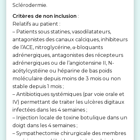
Sclérodermie.
Critères de non inclusion
:
Relatifs au patient :
– Patients sous statines, vasodilatateurs,
antagonistes des canaux calciques, inhibiteurs
de l’ACE, nitroglycérine, α-bloquants
adrénergiques, antagonistes des récepteurs
adrénergiques ou de l’angiotensine II, N-
acétylcystéine ou héparine de bas poids
moléculaire depuis moins de 3 mois ou non
stable depuis 1 mois ;
– Antibiotiques systémiques (par voie orale et
IV) permettant de traiter les ulcères digitaux
infectées dans les 4 semaines ;
– Injection locale de toxine botulique dans un
doigt dans les 4 semaines ;
– Sympathectomie chirurgicale des membres