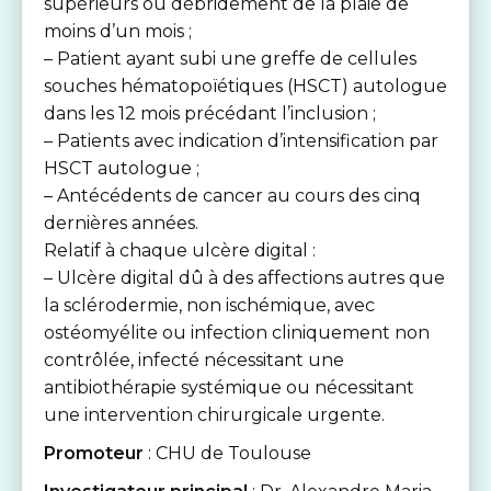
supérieurs ou débridement de la plaie de
moins d’un mois ;
– Patient ayant subi une greffe de cellules
souches hématopoïétiques (HSCT) autologue
dans les 12 mois précédant l’inclusion ;
– Patients avec indication d’intensification par
HSCT autologue ;
– Antécédents de cancer au cours des cinq
dernières années.
Relatif à chaque ulcère digital :
– Ulcère digital dû à des affections autres que
la sclérodermie, non ischémique, avec
ostéomyélite ou infection cliniquement non
contrôlée, infecté nécessitant une
antibiothérapie systémique ou nécessitant
une intervention chirurgicale urgente.
Promoteur
: CHU de Toulouse