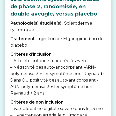
de phase 2, randomisée, en
double aveugle, versus placebo
Pathologie(s) étudiée(s)
: Sclérodermie
systémique
Traitement
: Injection de Efgartigimod ou de
placebo
Critères d’inclusion
:
– Atteinte cutanée modérée à sévère
– Négativité des auto-anticorps anti-ARN-
polymérase-3 + 1er symptôme hors Raynaud <
5 ans OU positivité des auto-anticorps anti-
ARN-polymérase-3 + 1er symptôme hors
Raynaud < 2 ans
Critères de non inclusion
:
– Vasculopathie digitale sévère dans les 3 mois
– Hypertension artérielle pulmonaire