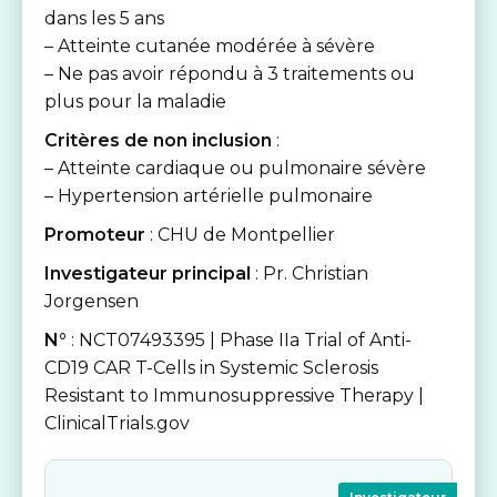
dans les 5 ans
– Atteinte cutanée modérée à sévère
– Ne pas avoir répondu à 3 traitements ou
plus pour la maladie
Critères de non inclusion
:
– Atteinte cardiaque ou pulmonaire sévère
– Hypertension artérielle pulmonaire
Promoteur
: CHU de Montpellier
Investigateur principal
: Pr. Christian
Jorgensen
N°
: NCT07493395 | Phase IIa Trial of Anti-
CD19 CAR T-Cells in Systemic Sclerosis
Resistant to Immunosuppressive Therapy |
ClinicalTrials.gov