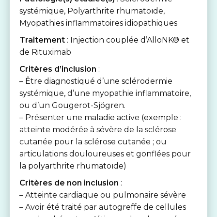
systémique, Polyarthrite rhumatoïde,
Myopathies inflammatoires idiopathiques
Traitement
: Injection couplée d’AlloNK® et
de Rituximab
Critères d’inclusion
:
– Être diagnostiqué d’une sclérodermie
systémique, d’une myopathie inflammatoire,
ou d’un Gougerot-Sjögren.
– Présenter une maladie active (exemple :
atteinte modérée à sévère de la sclérose
cutanée pour la sclérose cutanée ; ou
articulations douloureuses et gonflées pour
la polyarthrite rhumatoïde)
Critères de non inclusion
:
– Atteinte cardiaque ou pulmonaire sévère
– Avoir été traité par autogreffe de cellules