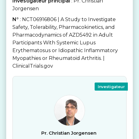
Investigateur principal
: Pr. Christian
Jorgensen
N°
: NCT06916806 | A Study to Investigate
Safety, Tolerability, Pharmacokinetics, and
Pharmacodynamics of AZD5492 in Adult
Participants With Systemic Lupus
Erythematosus or Idiopathic Inflammatory
Myopathies or Rheumatoid Arthritis. |
ClinicalTrials.gov
Investigateur
Pr. Christian Jorgensen