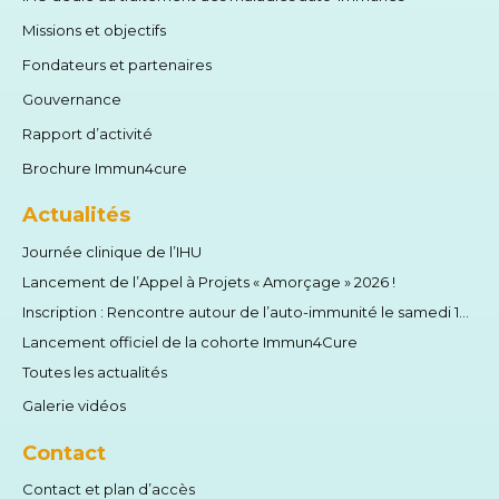
Missions et objectifs
Fondateurs et partenaires
Gouvernance
Rapport d’activité
Brochure Immun4cure
Actualités
Journée clinique de l’IHU
Lancement de l’Appel à Projets « Amorçage » 2026 !
Inscription : Rencontre autour de l’auto-immunité le samedi 13 juin 2026
Lancement officiel de la cohorte Immun4Cure
Toutes les actualités
Galerie vidéos
Contact
Contact et plan d’accès