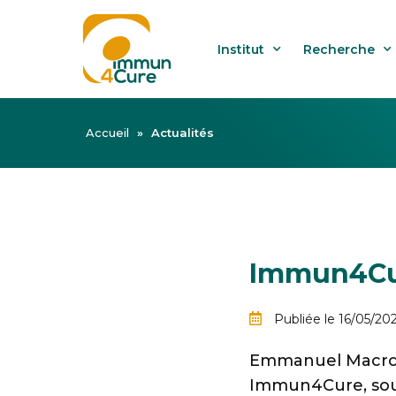
Institut
Recherche
Accueil
»
Actualités
Immun4Cur
Publiée le 16/05/20
Emmanuel Macron
Immun4Cure, sout