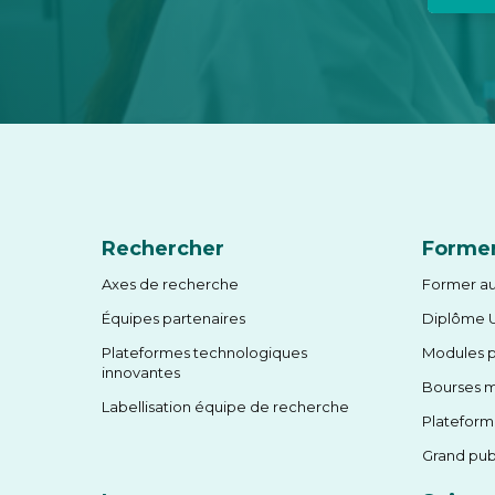
Rechercher
Forme
Axes de recherche
Former au
Équipes partenaires
Diplôme U
Plateformes technologiques
Modules 
innovantes
Bourses m
Labellisation équipe de recherche
Platefor
Grand pub