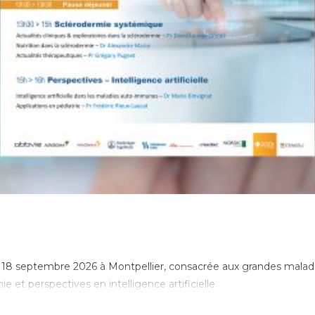
e 18 septembre 2026 à Montpellier, consacrée aux grandes mal
e et perspectives en intelligence artificielle.