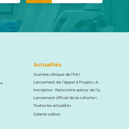
Actualités
Journée clinique de l’IHU
Lancement de l’Appel à Projets « Amorçage » 2026 !
es
Inscription : Rencontre autour de l’auto-immunité le samedi 13 juin 2026
Lancement officiel de la cohorte Immun4Cure
Toutes les actualités
Galerie vidéos