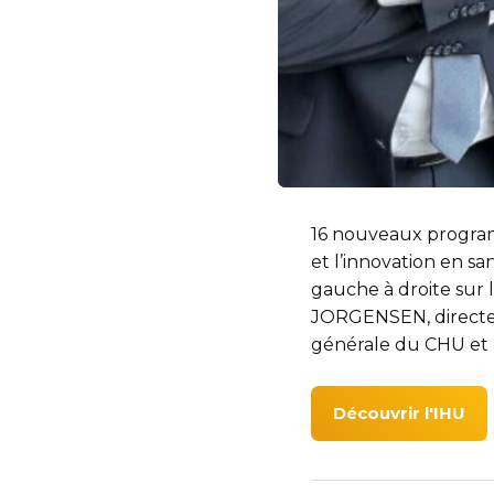
16 nouveaux program
et l’innovation en 
gauche à droite sur l
JORGENSEN, directe
générale du CHU et F
Découvrir l'IHU