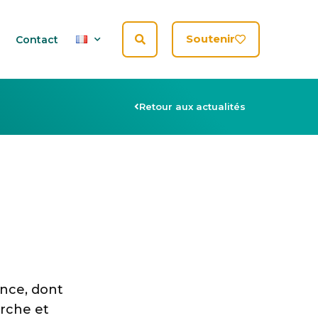
Soutenir
Contact
Retour aux actualités
nce, dont
rche et