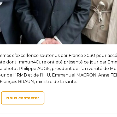
mes d’excellence soutenus par France 2030 pour accél
santé dont Immun4Cure ont été présenté ce jour par E
a photo : Philippe AUGE, président de l’Université de Mon
ur de l’IRMB et de l’IHU, Emmanuel MACRON, Anne FER
rançois BRAUN, ministre de la santé.
Nous contacter