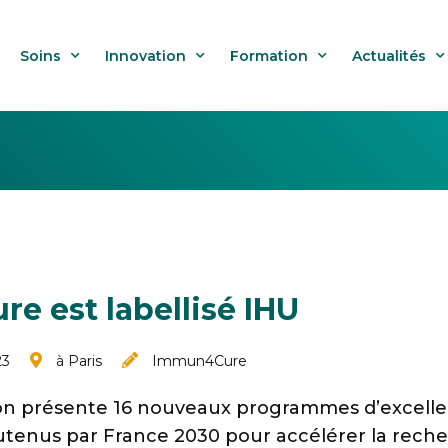
Soins
Innovation
Formation
Actualités
e est labellisé IHU
23
à Paris
Immun4Cure
 présente 16 nouveaux programmes d’excelle
enus par France 2030 pour accélérer la reche