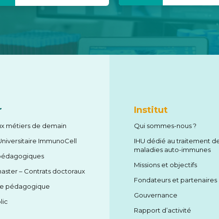
r
Institut
x métiers de demain
Qui sommes-nous ?
niversitaire ImmunoCell
IHU dédié au traitement d
maladies auto-immunes
pédagogiques
Missions et objectifs
aster – Contrats doctoraux
Fondateurs et partenaires
me pédagogique
Gouvernance
lic
Rapport d’activité