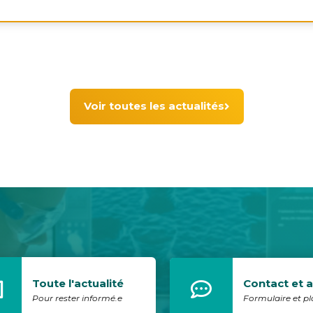
Voir toutes les actualités
Toute l'actualité
Contact et 
Pour rester informé.e
Formulaire et p