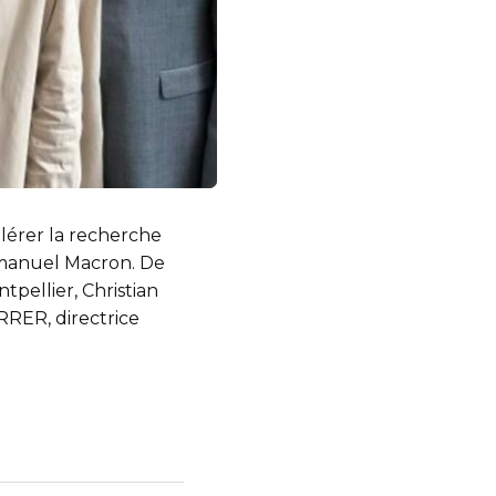
érer la recherche
mmanuel Macron. De
tpellier, Christian
RER, directrice