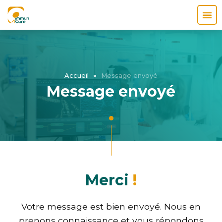
Accueil
»
Message envoyé
Message envoyé
Merci
!
Votre message est bien envoyé. Nous en
prenons connaissance et vous répondons