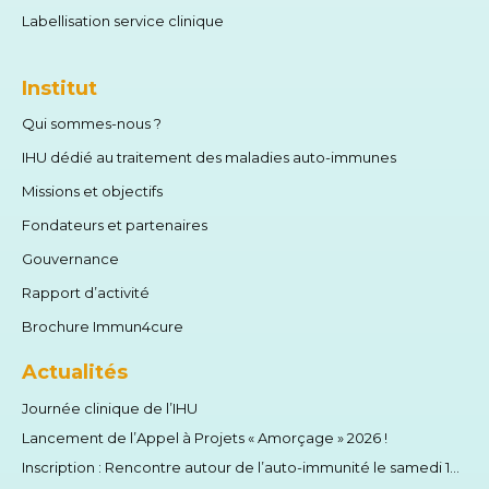
Labellisation service clinique
Institut
Qui sommes-nous ?
IHU dédié au traitement des maladies auto-immunes
Missions et objectifs
Fondateurs et partenaires
Gouvernance
Rapport d’activité
Brochure Immun4cure
Actualités
Journée clinique de l’IHU
Lancement de l’Appel à Projets « Amorçage » 2026 !
Inscription : Rencontre autour de l’auto-immunité le samedi 13 juin 2026